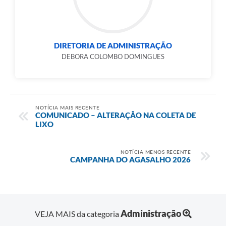
DIRETORIA DE ADMINISTRAÇÃO
DEBORA COLOMBO DOMINGUES
NOTÍCIA MAIS RECENTE
COMUNICADO – ALTERAÇÃO NA COLETA DE
LIXO
NOTÍCIA MENOS RECENTE
CAMPANHA DO AGASALHO 2026
Administração
VEJA MAIS da categoria